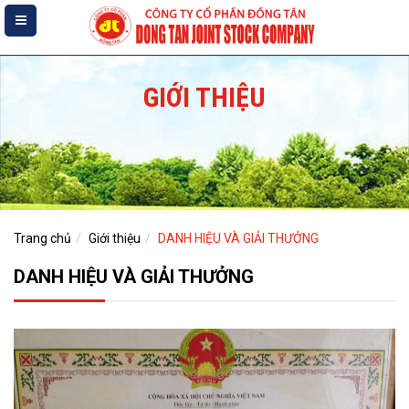
GIỚI THIỆU
Trang chủ
Giới thiệu
DANH HIỆU VÀ GIẢI THƯỞNG
DANH HIỆU VÀ GIẢI THƯỞNG