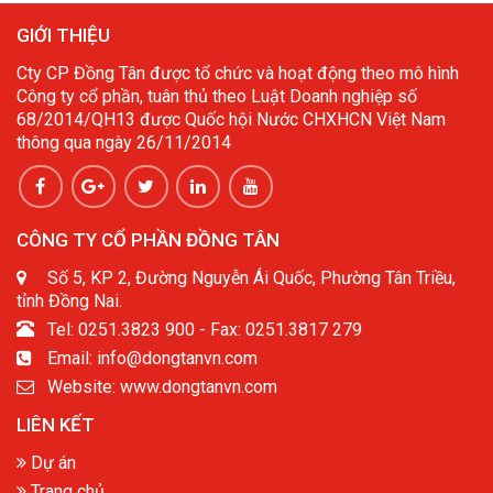
GIỚI THIỆU
Cty CP Đồng Tân được tổ chức và hoạt động theo mô hình
Công ty cổ phần, tuân thủ theo Luật Doanh nghiệp số
68/2014/QH13 được Quốc hội Nước CHXHCN Việt Nam
thông qua ngày 26/11/2014
CÔNG TY CỔ PHẦN ĐỒNG TÂN
Số 5, KP 2, Đường Nguyễn Ái Quốc, Phường Tân Triều,
tỉnh Đồng Nai.
Tel: 0251.3823 900 - Fax: 0251.3817 279
Email: info@dongtanvn.com
Website: www.dongtanvn.com
LIÊN KẾT
Dự án
Trang chủ