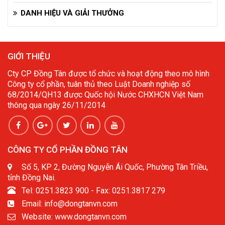
DANH HIỆU VÀ GIẢI THƯỞNG
GIỚI THIỆU
Cty CP Đồng Tân được tổ chức và hoạt động theo mô hình
Công ty cổ phần, tuân thủ theo Luật Doanh nghiệp số
68/2014/QH13 được Quốc hội Nước CHXHCN Việt Nam
thông qua ngày 26/11/2014
CÔNG TY CỔ PHẦN ĐỒNG TÂN
Số 5, KP 2, Đường Nguyễn Ái Quốc, Phường Tân Triều,
tỉnh Đồng Nai.
Tel: 0251.3823 900 - Fax: 0251.3817 279
Email: info@dongtanvn.com
Website: www.dongtanvn.com