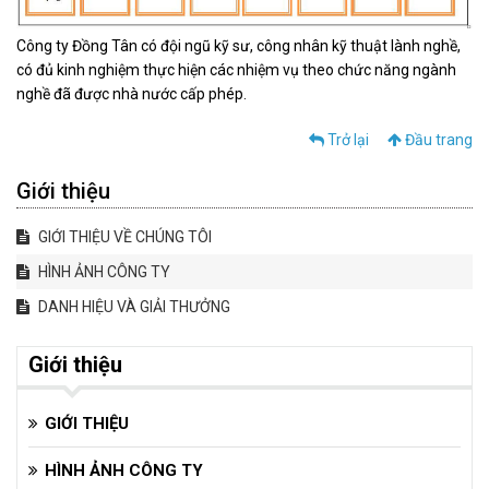
Công ty Đồng Tân có đội ngũ kỹ sư, công nhân kỹ thuật lành nghề,
có đủ kinh nghiệm thực hiện các nhiệm vụ theo chức năng ngành
nghề đã được nhà nước cấp phép.
Trở lại
Đầu trang
Giới thiệu
GIỚI THIỆU VỀ CHÚNG TÔI
HÌNH ẢNH CÔNG TY
DANH HIỆU VÀ GIẢI THƯỞNG
Giới thiệu
GIỚI THIỆU
HÌNH ẢNH CÔNG TY