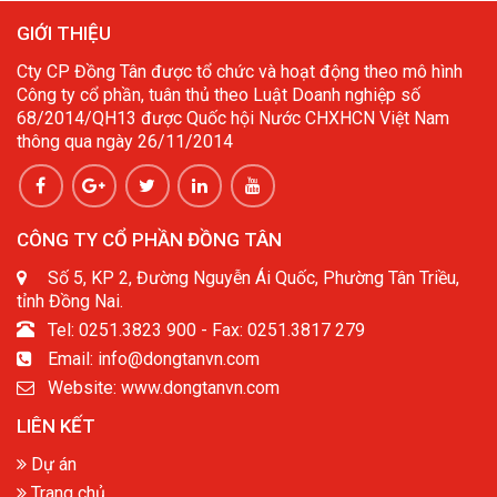
GIỚI THIỆU
Cty CP Đồng Tân được tổ chức và hoạt động theo mô hình
Công ty cổ phần, tuân thủ theo Luật Doanh nghiệp số
68/2014/QH13 được Quốc hội Nước CHXHCN Việt Nam
thông qua ngày 26/11/2014
CÔNG TY CỔ PHẦN ĐỒNG TÂN
Số 5, KP 2, Đường Nguyễn Ái Quốc, Phường Tân Triều,
tỉnh Đồng Nai.
Tel: 0251.3823 900 - Fax: 0251.3817 279
Email: info@dongtanvn.com
Website: www.dongtanvn.com
LIÊN KẾT
Dự án
Trang chủ